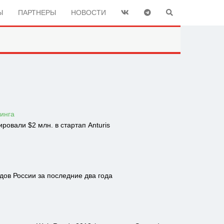
Ы
ПАРТНЕРЫ
НОВОСТИ
ринга
овали $2 млн. в стартап Anturis
ов России за последние два года