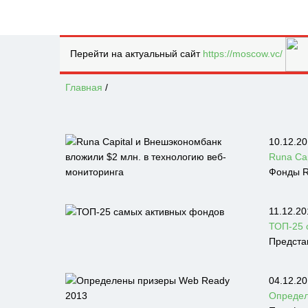
Перейти на актуальный сайт
https://moscow.vc/
Главная
/
10.12.20
Runa Ca
Фонды R
11.12.20
ТОП-25 
Предста
04.12.20
Определ