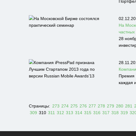
Портфел
02.12.20
На Моск
частных
28 нояб
инвести
28.11.20
Компани
Премия 
каждая и
Страницы:
273
274
275
276
277
278
279
280
281
309
310
311
312
313
314
315
316
317
318
319
32