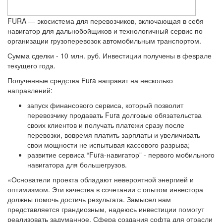
FURA — экосистема для перевозчиков, включающая в себя
навигатор для дальнобойщиков и технологичный сервис по
организации грузоперевозок автомобильным транспортом.
Сумма сделки - 10 млн. руб. Инвестиции получены в феврале
текущего года.
Полученные средства Fura направит на несколько
направлений:
запуск финансового сервиса, который позволит
перевозчику продавать Fura долговые обязательства
своих клиентов и получать платежи сразу после
перевозки, вовремя платить зарплаты и увеличивать
свои мощности не испытывая кассового разрыва;
развитие сервиса “Fura-навигатор” - первого мобильного
навигатора для большегрузов.
«Основатели проекта обладают невероятной энергией и
оптимизмом. Эти качества в сочетании с опытом инвестора
должны помочь достичь результата. Замысел нам
представляется грандиозным, надеюсь инвестиции помогут
реализовать задуманное. Сфера создания софта для отрасли