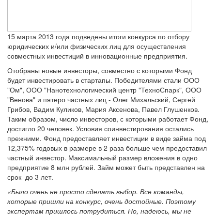
15 марта 2013 года подведены итоги конкурса по отбору
юридических и/или физических лиц для осуществления
совместных инвестиций в инновационные предприятия.
Отобраны новые инвесторы, совместно с которыми Фонд
будет инвестировать в стартапы. Победителями стали ООО
"Ом", ООО "Нанотехнологический центр "ТехноСпарк", ООО
"Венова" и пятеро частных лиц - Олег Михальский, Сергей
Грибов, Вадим Куликов, Мария Аксенова, Павел Глушенков.
Таким образом, число инвесторов, с которыми работает Фонд,
достигло 20 человек. Условия соинвестирования остались
прежними. Фонд предоставляет инвестиции в виде займа под
12,375% годовых в размере в 2 раза больше чем предоставил
частный инвестор. Максимальный размер вложения в одно
предприятие 8 млн рублей. Займ может быть представлен на
срок до 3 лет.
«Было очень не просто сделать выбор. Все команды,
которые пришли на конкурс, очень достойные. Поэтому
экспертам пришлось потрудиться. Но, надеюсь, мы не