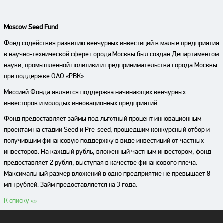
Moscow
Seed
Fund
Фонд содействия развитию венчурных инвестиций в малые предприятия
в научно-технической сфере города Москвы был создан Департаментом
науки, промышленной политики и предпринимательства города Москвы
при поддержке ОАО «РВК».
Миссией Фонда является поддержка начинающих венчурных
инвесторов и молодых инновационных предприятий.
Фонд предоставляет займы под льготный процент инновационным
проектам на стадии Seed и Pre-seed, прошедшим конкурсный отбор и
получившим финансовую поддержку в виде инвестиций от частных
инвесторов. На каждый рубль, вложенный частным инвестором, фонд
предоставляет 2 рубля, выступая в качестве финансового плеча.
Максимальный размер вложений в одно предприятие не превышает 8
млн рублей. Займ предоставляется на 3 года.
К списку «
»