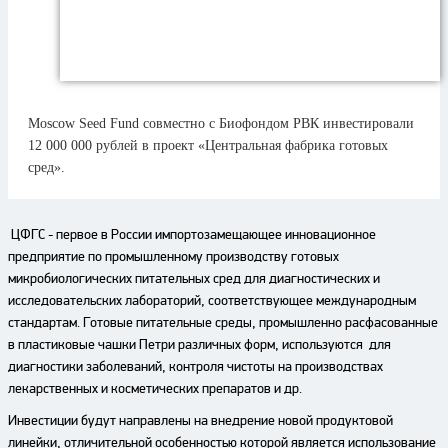
Moscow Seed Fund совместно с Биофондом РВК инвестировали
12 000 000 рублей в проект «Центральная фабрика готовых
сред».
ЦФГС - первое в России импортозамещающее инновационное
предприятие по промышленному производству готовых
микробиологических питательных сред для диагностических и
исследовательских лабораторий, соответствующее международным
стандартам. Готовые питательные среды, промышленно расфасованные
в пластиковые чашки Петри различных форм, используются для
диагностики заболеваний, контроля чистоты на производствах
лекарственных и косметических препаратов и др.
Инвестиции будут направлены на внедрение новой продуктовой
линейки, отличительной особенностью которой является использование