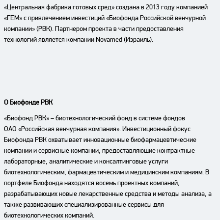
«Центральная фабрика готовых сред» создана в 2013 году компанией
«ГЕМ» с привлечением инвестиций «Биофонда Российской венчурной
компании» (РВК). Партнером проекта в части предоставления
технологий является компании Novamed (Израиль).
О Биофонде РВК
«Биофонд РВК» – биотехнологический фонд в системе фондов
ОАО «Российская венчурная компания». Инвестиционный фокус
Биофонда РВК охватывает инновационные биофармацевтические
компании и сервисные компании, предоставляющие контрактные
лабораторные, аналитические и консалтинговые услуги
биотехнологическим, фармацевтическим и медицинским компаниям. В
портфеле Биофонда находятся восемь проектных компаний,
разрабатывающих новые лекарственные средства и методы анализа, а
также развивающих специализированные сервисы для
биотехнологических компаний.