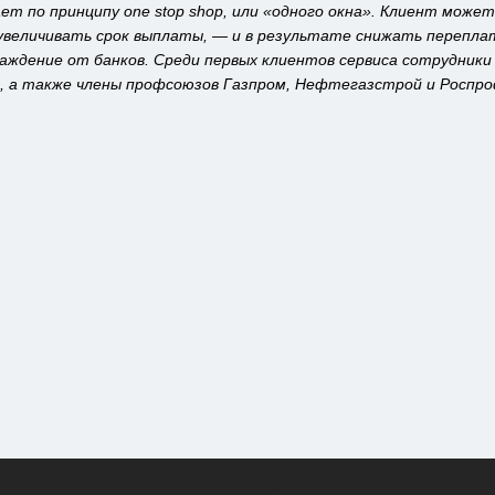
т по принципу one stop shop, или «одного окна». Клиент может
величивать срок выплаты, — и в результате снижать переплат
аждение от банков. Среди первых клиентов сервиса сотрудники
, а также члены профсоюзов Газпром, Нефтегазстрой и Роспр