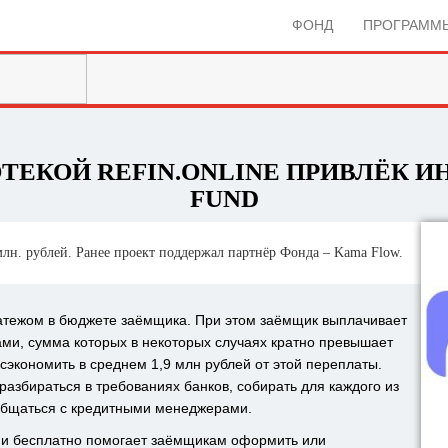
ФОНД
ПРОГРАММ
ТЕКОЙ REFIN.ONLINE ПРИВЛЁК 
FUND
лн. рублей. Ранее проект поддержал партнёр Фонда – Kama Flow.
атежом в бюджете заёмщика. При этом заёмщик выплачивает
ми, сумма которых в некоторых случаях кратно превышает
сэкономить в среднем 1,9 млн рублей от этой переплаты.
разбираться в требованиях банков, собирать для каждого из
 общаться с кредитными менеджерами.
ой и бесплатно помогает заёмщикам оформить или