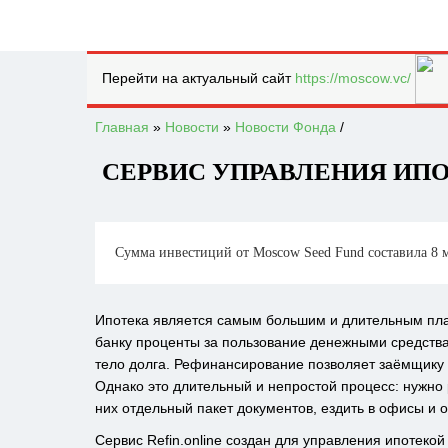
Перейти на актуальный сайт
https://moscow.vc/
Главная
»
Новости
»
Новости Фонда
/
СЕРВИС УПРАВЛЕНИЯ ИПО
Сумма инвестиций от Moscow Seed Fund составила 8 м
Ипотека является самым большим и длительным пл
банку проценты за пользование денежными средства
тело долга. Рефинансирование позволяет заёмщику 
Однако это длительный и непростой процесс: нужно 
них отдельный пакет документов, ездить в офисы и
Сервис Refin.online создан для управления ипотек