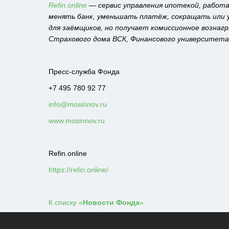
Refin.online
— сервис управления ипотекой, работае
менять банк, уменьшать платёж, сокращать или у
для заёмщиков, но получает комиссионное вознагр
Страхового дома ВСК, Финансового университета
Пресс-служба Фонда
+7 495 780 92 77
info@mosinnov.ru
www.mosinnov.ru
Refin.online
https://refin.online/
К списку «
Новости Фонда
»