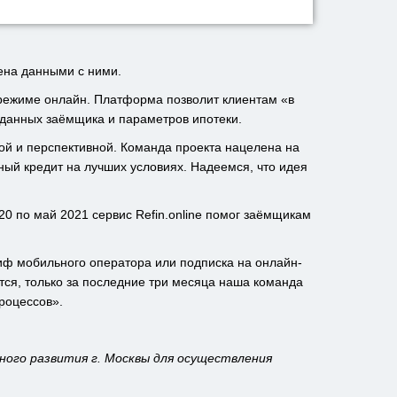
ена данными с ними.
 режиме онлайн. Платформа позволит клиентам «в
х данных заёмщика и параметров ипотеки.
й и перспективной. Команда проекта нацелена на
й кредит на лучших условиях. Надеемся, что идея
20 по май 2021 сервис Refin.online помог заёмщикам
риф мобильного оператора или подписка на онлайн-
тся, только за последние три месяца наша команда
роцессов».
ого развития г. Москвы для осуществления