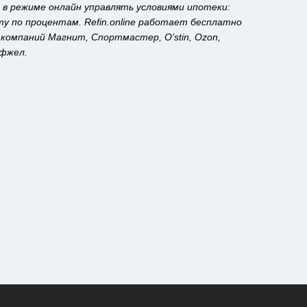
 в режиме онлайн управлять условиями ипотеки:
у по процентам. Refin.online работает бесплатно
 компаний Магнит, Спортмастер, O’stin, Ozon,
офжел.