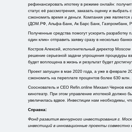
рефинансировать ипотеку в режиме онлайн: получить
статус её рассмотрения, заказать оценку и выбрать с
сэкономить время и деньги. Компания уже является
(ДОМ.РФ, Альфа-Банк, Ак Барс Банк, Газпромбанк, 
Полученные средства помогут ускорить разработку 
один клик» отправить заявку сразу в несколько бан
Костров Алексей, исполнительный директор Moscow 
решение серьезной задачи упрощения процедуры вз
будет воплощена в жизнь и результат будет достигн
Проект запущен в мае 2020 года, а уже в феврале 2
сэкономить на переплате процентов более 630 млн. 
Сооснователь и CEO Refin.online Михаил Чернов ком
кинотеатр. При этом управление ипотекой должно б
увеличилась вдвое. Инвестиции нам необходимы, чт
Справка:
Фонд развития венчурного инвестирования г. Мо
инвестиций в инновационные проекты совместно 