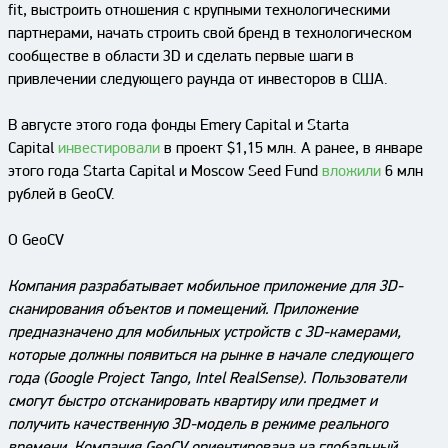
fit, выстроить отношения с крупными технологическими
партнерами, начать строить свой бренд в технологическом
сообществе в области 3D и сделать первые шаги в
привлечении следующего раунда от инвесторов в США.
В августе этого года фонды Emery Capital и Starta
Capital
инвестировали
в проект $1,15 млн. А ранее, в январе
этого года Starta Capital и Moscow Seed Fund
вложили
6 млн
рублей в GeoCV.
О GeoCV
Компания разрабатывает мобильное приложение для 3D-
сканирования объектов и помещений. Приложение
предназначено для мобильных устройств с 3D-камерами,
которые должны появиться на рынке в начале следующего
года (Google Project Tango, Intel RealSense). Пользователи
смогут быстро отсканировать квартиру или предмет и
получить качественную 3D-модель в режиме реального
времени. Компания GeoCV ориентирована на глобальный