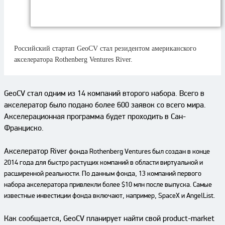
Российский стартап GeoCV стал резидентом американского
акселератора Rothenberg Ventures River.
GeoCV стал одним из 14 компаний второго набора. Всего в
акселератор было подано более 600 заявок со всего мира.
Акселерационная программа будет проходить в Сан-
Франциско.
Акселератор River
фонда Rothenberg Ventures
был создан в конце
2014 года для быстро растущих компаний в области виртуальной и
расширенной реальности. По данным фонда, 13 компаний первого
набора акселератора привлекли более $10 млн после выпуска. Самые
известные инвестиции фонда включают, например, SpaceX и AngelList.
Как сообщается, GeoCV планирует найти свой product-market