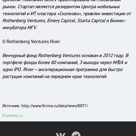
рынок. Стартап является резидентом Центра мобильных
технологий и ИТ кластера «Сколково», привлек инвестиции от
Rothenberg Ventures, Emery Capital, Starta Capital и Бизнес-
инкубатора МГУ.
О Rothenberg Ventures River
Венчурный фонд Rothenberg Ventures основан в 2012 году. В
портфеле фонда более 60 компаний, 3 выхода через M&A и
одно IPO. River – акселерационная программа для быстро
растущих компаний на переднем крае технологий.
Источник: http://www.firrma.ru/data/news/6071/
К списку «
»