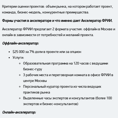
Критерии оценки проектов: объем рынка, на котором работает проект,
команда, бизнес-модель, конкурентные преимущества.
Формы участия в акселераторе и что именно дает Акселератор ФРИИ.
Акселератор ФРИИ предлагает 2 формата участия: оффлайн в Москве и
онлайн в зависимости от потребностей и желаний проекта.
Оффлайн-акселератор:
$25 000 за 7% доли в проекте или за опцион
Услуги:
Образовательная программа на 120 часов с ведущими
бизнес-гуру
3 рабочих места и переговорная комната в офисе ФРИИ в
центре Москвы
Персональный куратор проекта из числа ведущих
практиков рынка
Выделенные часы экспертов и консультантов (более 100
экспертов и бизнес-консультантов)
Онлайн-акселератор: