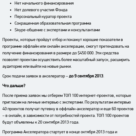
Нет начального финансирования
Нет долевого участия Фонда
Персональный куратор проекта
Сокращенная образовательная программа
Skype-общение с экспертами и консультантами
Проекты, которые пройдут отбор и покажут хорошие показатели в
программе оффлайн или онлайн акселерации, смогут претендовать на
получение финансирования в размере до $450 000. Эти средства
позволят проектам осуществить более масштабный запуск, расширить
аудиторию или выйти на новые рынки.
Срок подачи заявок в акселератор –
до 9 сентября 2013
.
Что дальше?
После приема заявок мы отберем ТОП 100 интернет-проектов, которые
пригласим на личные интервью с экспертами. По результатам интервью
40 проектов получат путевку в оффлайн-акселератор и еще 60 проектов
– в онлайн, в зависимости от потребностей проекта. ТОП 100 проектов
будут объявлены к 20 сентября 2013 года.
Программа Акселератора стартует в конце октября 2013 года и