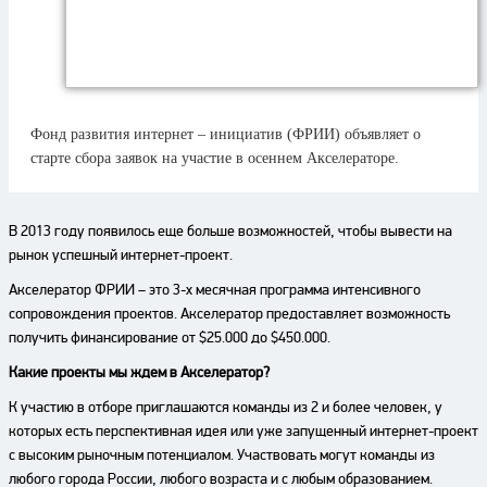
Фонд развития интернет – инициатив (ФРИИ) объявляет о
старте сбора заявок на участие в осеннем Акселераторе.
В 2013 году появилось еще больше возможностей, чтобы вывести на
рынок успешный интернет-проект.
Акселератор ФРИИ – это 3-х месячная программа интенсивного
сопровождения проектов. Акселератор предоставляет возможность
получить финансирование от $25.000 до $450.000.
Какие проекты мы ждем в Акселератор?
К участию в отборе приглашаются команды из 2 и более человек, у
которых есть перспективная идея или уже запущенный интернет-проект
с высоким рыночным потенциалом. Участвовать могут команды из
любого города России, любого возраста и с любым образованием.