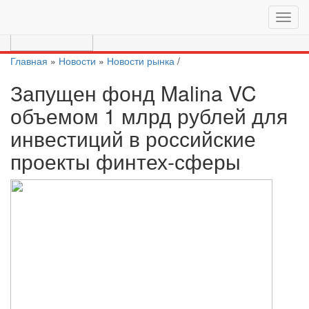
Перейти на актуальный сайт
https://moscow.vc/
Главная
»
Новости
»
Новости рынка
/
Запущен фонд Malina VC
объемом 1 млрд рублей для
инвестиций в российские
проекты финтех-сферы