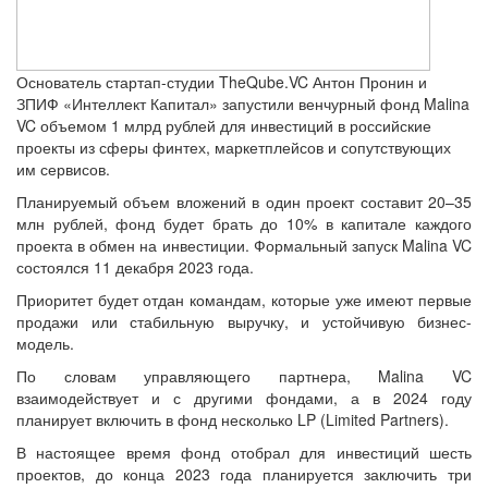
Основатель стартап-студии TheQube.VC Антон Пронин и
ЗПИФ «Интеллект Капитал» запустили венчурный фонд Malina
VC объемом 1 млрд рублей для инвестиций в российские
проекты из сферы финтех, маркетплейсов и сопутствующих
им сервисов.
Планируемый объем вложений в один проект составит 20–35
млн рублей, фонд будет брать до 10% в капитале каждого
проекта в обмен на инвестиции. Формальный запуск Malina VC
состоялся 11 декабря 2023 года.
Приоритет будет отдан командам, которые уже имеют первые
продажи или стабильную выручку, и устойчивую бизнес-
модель.
По словам управляющего партнера, Malina VC
взаимодействует и с другими фондами, а в 2024 году
планирует включить в фонд несколько LP (Limited Partners).
В настоящее время фонд отобрал для инвестиций шесть
проектов, до конца 2023 года планируется заключить три