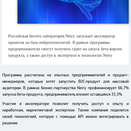
Российская биотех-лаборатория Neiry запускает акселератор
проектов на базе нейротехнологий. В рамках программы
предприниматели смогут получить грант на запуск бета-версии
продукта, а также доступ к экспертизе и технологии Neiry.
Программа рассчитана на опытных предпринимателей и продакт-
менеджеров, которые хотят запустить B2C-продукт для массовой
аудитории. В рамках бизнес-партнерства Neiry профинансирует 66,7%
запуска бета-продукта, предприниматель вложит оставшиеся 33,3%.
Участие в акселераторе позволит получить доступ к опыту и
наработкам, маркетинговой экспертизе. Также компания поделится
своей технологией, которую с помощью API можно интегрировать в
решение.