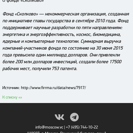
О фонде «Сколково»
Фонд «Сколково» — некоммерческая организация, созданная
по инициативе главы государства в сентябре 2010 года. Фонд
поддерживает научные разработки по пяти направлениям:
энергетика и энергоэффективность, космос, биомедицина,
ядерные и компьютерные технологии. Суммарная выручка
компаний-участников фонда по состоянию на 30 июня 2015
года превысила один миллиард долларов. Они привлекли
более 200 млн долларов инвестиций, создали более 17500
рабочих мест, получили 753 патента.
Источник: http://www.firrma.ru/data/news/7917/
К списку «
»
info@moscow.vc
|
+7 (495) 744-10-22