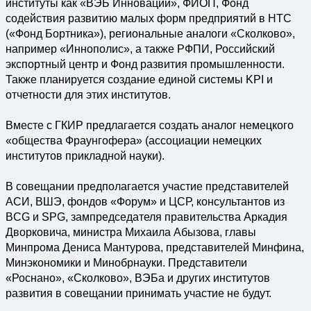
институты как «ВЭБ Инновации», ФИОП, Фонд
содействия развитию малых форм предприятий в НТС
(«Фонд Бортника»), региональные аналоги «Сколково»,
например «Иннополис», а также РФПИ, Российский
экспортный центр и Фонд развития промышленности.
Также планируется создание единой системы KPI и
отчетности для этих институтов.
Вместе с ГКИР предлагается создать аналог немецкого
«общества Фраунгофера» (ассоциации немецких
институтов прикладной науки).
В совещании предполагается участие представителей
АСИ, ВШЭ, фондов «Форум» и ЦСР, консультантов из
BCG и SPG, зампредседателя правительства Аркадия
Дворковича, министра Михаила Абызова, главы
Минпрома Дениса Мантурова, представителей Минфина,
Минэкономики и Минобрнауки. Представители
«Роснано», «Сколково», ВЭБа и других институтов
развития в совещании принимать участие не будут.