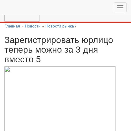
Перейти на актуальный сайт
https://moscow.vc/
Главная
»
Новости
»
Новости рынка
/
Зарегистрировать юрлицо
теперь можно за 3 дня
вместо 5