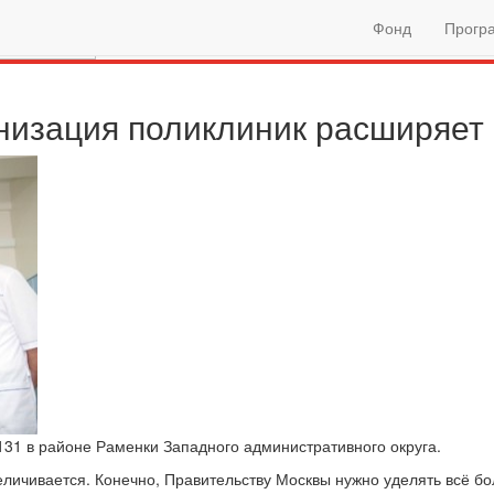
Фонд
Прогр
низация поликлиник расширяет
31 в районе Раменки Западного административного округа.
величивается. Конечно, Правительству Москвы нужно уделять всё 