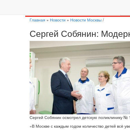
Перейти на актуальный сайт
https://moscow.vc/
Главная
»
Новости
»
Новости Москвы
/
Сергей Собянин: Модер
Сергей Собянин осмотрел детскую поликлинику № 1
«В Москве с каждым годом количество детей всё у