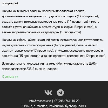
процентов).
На улицах в жилых районах москвичи предлагают сделать
дополнительное освещение тротуаров и зон отдыха (17 процентов),
создать дополнительные парковочные места (14 процентов) и места
отдыха с установкой малых архитектурных форм (13 процентов), а
также запретить парковку на тротуарах (13 процентов).
На улицах с большой пешеходной активностью горожане хотят видеть
индивидуальный стиль оформления (14 процентов), больше малых
архитектурных форм (17 процентов), улучшить освещение тротуаров и
зон отдыха (15 процентов), а также провести озеленение (12 процентов).
Во втором этапе голосования на тему «Моя улица стартует в ЦАО»
приняли участие 235,8 тысячи человек.
К списку «
»
info@moscow.vc
|
+7 (495) 744-10-22
119607, г. Москва, Раменский бульвар, дом 1