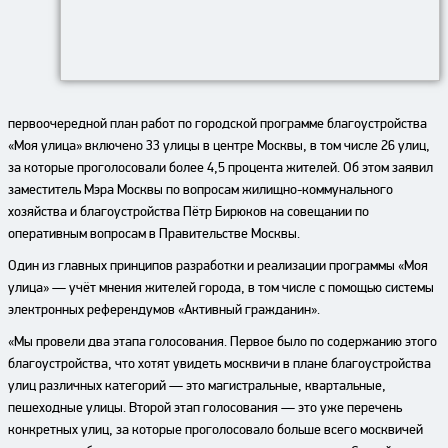
первоочередной план работ по городской программе благоустройства
«Моя улица» включено 33 улицы в центре Москвы, в том числе 26 улиц,
за которые проголосовали более 4,5 процента жителей. Об этом заявил
заместитель Мэра Москвы по вопросам жилищно-коммунального
хозяйства и благоустройства Пётр Бирюков на совещании по
оперативным вопросам в Правительстве Москвы.
Один из главных принципов разработки и реализации программы «Моя
улица» — учёт мнения жителей города, в том числе с помощью системы
электронных референдумов «Активный гражданин».
«Мы провели два этапа голосования. Первое было по содержанию этого
благоустройства, что хотят увидеть москвичи в плане благоустройства
улиц различных категорий — это магистральные, квартальные,
пешеходные улицы. Второй этап голосования — это уже перечень
конкретных улиц, за которые проголосовало больше всего москвичей