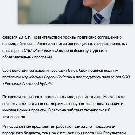
февраля 2015 г. Правительством Москвы подписано соглашение о
взаимодействии в области развития инновационных территориальных
кластеров с
ОАО «Роснано»
и Фондом инфраструктурных и
образовательных программ.
Срок действия соглашения составит 5 лет. Свои подписи под ним
поставили
мэр Москвы Сергей Собянин и председатель правления ООО
«Роснано» Анатолий Чубайс
.
По словам столичного градоначальника, правительство Москвы уже
несколько лет активно поддерживает научно-исследовательские и
инновационные проекты. В регионе работает технополис и 6
технопарков.
Инновационные предприятия работают как за счет поддержки
городского бюджета, так и за счет частных инвестиций. Результатом