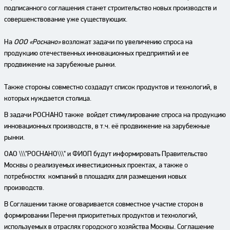
подписанного соглашения станет строительство новых производств и
совершенствование уже существующих.
На
ООО «Роснано»
возложат задачи по увеличению спроса на
продукцию отечественных инновационных предприятий и ее
продвижение на зарубежные рынки.
Также стороны совместно создадут список продуктов и технологий, в
которых нуждается столица.
В задачи РОСНАНО также войдет стимулирование спроса на продукцию
инновационных производств, в т.ч. её продвижение на зарубежные
рынки.
ОАО \\\"РОСНАНО\\\" и ФИОП будут информировать Правительство
Москвы о реализуемых инвестиционных проектах, а также о
потребностях компаний в площадях для размещения новых
производств.
В Соглашении также оговаривается совместное участие сторон в
формировании Перечня приоритетных продуктов и технологий,
используемых в отраслях городского хозяйства Москвы. Соглашение