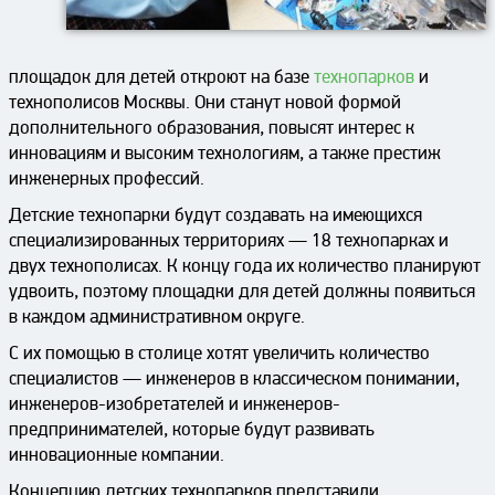
площадок для детей откроют на базе
технопарков
и
технополисов Москвы. Они станут новой формой
дополнительного образования, повысят интерес к
инновациям и высоким технологиям, а также престиж
инженерных профессий.
Детские технопарки будут создавать на имеющихся
специализированных территориях — 18 технопарках и
двух технополисах. К концу года их количество планируют
удвоить, поэтому площадки для детей должны появиться
в каждом административном округе.
С их помощью в столице хотят увеличить количество
специалистов — инженеров в классическом понимании,
инженеров-изобретателей и инженеров-
предпринимателей, которые будут развивать
инновационные компании.
Концепцию детских технопарков представили