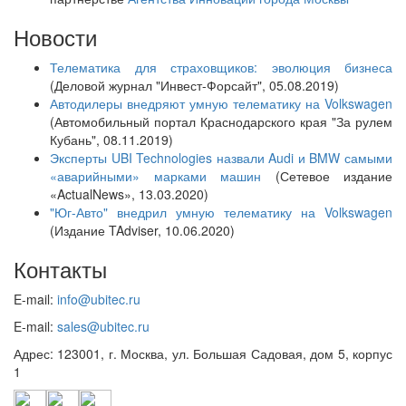
Новости
Телематика для страховщиков: эволюция бизнеса
(Деловой журнал "Инвест-Форсайт", 05.08.2019)
Автодилеры внедряют умную телематику на Volkswagen
(Автомобильный портал Краснодарского края "За рулем
Кубань", 08.11.2019)
Эксперты UBI Technologies назвали Audi и BMW самыми
«аварийными» марками машин
(Сетевое издание
«ActualNews», 13.03.2020)
"Юг-Авто" внедрил умную телематику на Volkswagen
(Издание TAdviser, 10.06.2020)
Контакты
E-mail:
info@ubitec.ru
E-mail:
sales@ubitec.ru
Адрес: 123001, г. Москва, ул. Большая Садовая, дом 5, корпус
1