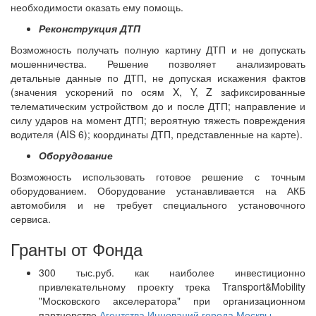
необходимости оказать ему помощь.
Реконструкция ДТП
Возможность получать полную картину ДТП и не допускать
мошенничества. Решение позволяет анализировать
детальные данные по ДТП, не допуская искажения фактов
(значения ускорений по осям X, Y, Z зафиксированные
телематическим устройством до и после ДТП; направление и
силу ударов на момент ДТП; вероятную тяжесть повреждения
водителя (AIS 6); координаты ДТП, представленные на карте).
Оборудование
Возможность использовать готовое решение с точным
оборудованием. Оборудование устанавливается на АКБ
автомобиля и не требует специального установочного
сервиса.
Гранты от Фонда
300 тыс.руб. как наиболее инвестиционно
привлекательному проекту трека Transport&Mobility
"Московского акселератора" при организационном
партнерстве
Агентства Инноваций города Москвы