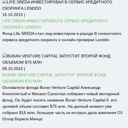
15.10.2015 |
LIFE.SREDA ИНВЕСТИРОВАЛ В СЕРВИС КРЕДИТНОГО
СКОРИНГА LENDDO
Фонд Life.SREDA стал лид-инвестиром в раунде В гонконгского
сервиса кредитного скоринга и онлайн-проверки Lenddo.
08.10.2015 |
BURAN VENTURE CAPITAL ЗАПУСТИТ ВТОРОЙ ФОНД
ОБЪЕМОМ $75 МЛН
Основатели фонда Buran Venture Capital Александр
Коноплястый и Михаил Салонтаи собирают новый венчурный
фонд. Он будет носить название Buran Venture Capital II, его
целевой объем составит $75 млн. На данный момент уже
собрано $16 млн, большую часть из которых дала компания О1
Group Бориса Минца.