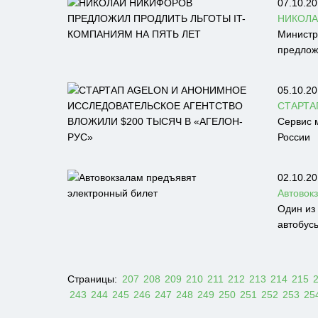
07.10.20
НИКОЛА
Министр
предложе
05.10.20
СТАРТА
Сервис 
России
02.10.20
Автовок
Один из
автобусы
Страницы:
207
208
209
210
211
212
213
214
215
243
244
245
246
247
248
249
250
251
252
253
25