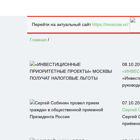
Перейти на актуальный сайт
https://moscow.vc/
Главная
/
08.10.20
«ИНВЕС
«Инвест
руковод
07.10.20
Сергей 
Сергей 
приёмно